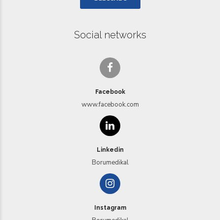
Social networks
Facebook
www.facebook.com
Linkedin
Borumedikal
Instagram