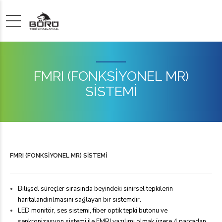
FMRI (FONKSİYONEL MR)
SİSTEMİ
FMRI (FONKSİYONEL MR) SİSTEMİ
Bilişsel süreçler sırasında beyindeki sinirsel tepkilerin
haritalandırılmasını sağlayan bir sistemdir.
LED monitör, ses sistemi, fiber optik tepki butonu ve
senkronizasyon sistemi ile FMRI yazılımı olmak üzere 4 parçadan