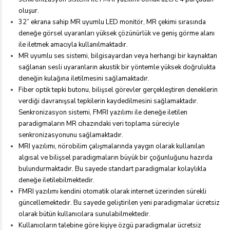
oluşur.
32” ekrana sahip MR uyumlu LED monitör, MR çekimi sırasında
deneğe görsel uyaranları yüksek çözünürlük ve geniş görme alanı
ile iletmek amacıyla kullanılmaktadır.
MR uyumlu ses sistemi, bilgisayardan veya herhangi bir kaynaktan
sağlanan sesli uyaranların akustik bir yöntemle yüksek doğrulukta
deneğin kulağına iletilmesini sağlamaktadır.
Fiber optik tepki butonu, bilişsel görevler gerçekleştiren deneklerin
verdiği davranışsal tepkilerin kaydedilmesini sağlamaktadır.
Senkronizasyon sistemi, FMRI yazılımı ile deneğe iletilen
paradigmaların MR cihazındaki veri toplama süreciyle
senkronizasyonunu sağlamaktadır.
MRI yazılımı, nörobilim çalışmalarında yaygın olarak kullanılan
algısal ve bilişsel paradigmaların büyük bir çoğunluğunu hazırda
bulundurmaktadır. Bu sayede standart paradigmalar kolaylıkla
deneğe iletilebilmektedir.
FMRI yazılımı kendini otomatik olarak internet üzerinden sürekli
güncellemektedir. Bu sayede geliştirilen yeni paradigmalar ücretsiz
olarak bütün kullanıcılara sunulabilmektedir.
Kullanıcıların talebine göre kişiye özgü paradigmalar ücretsiz