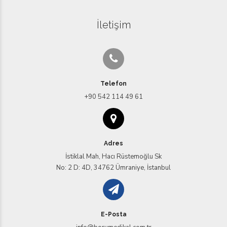
İletişim
Telefon
+90 542 114 49 61‬
Adres
İstiklal Mah, Hacı Rüstemoğlu Sk
No: 2 D: 4D, 34762 Ümraniye, İstanbul
E-Posta