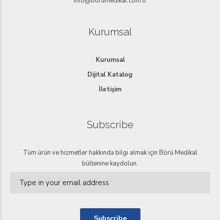
info@borumedikal.com.tr
Kurumsal
Kurumsal
Dijital Katalog
İletişim
Subscribe
Tüm ürün ve hizmetler hakkında bilgi almak için Börü Medikal
bültenine kaydolun.